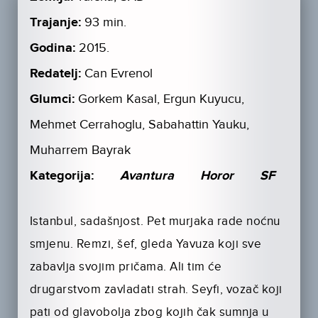
Trajanje:
93 min.
Godina:
2015.
Redatelj:
Can Evrenol
Glumci:
Gorkem Kasal, Ergun Kuyucu,
Mehmet Cerrahoglu, Sabahattin Yauku,
Muharrem Bayrak
Kategorija:
Avantura
Horor
SF
Istanbul, sadašnjost. Pet murjaka rade noćnu
smjenu. Remzi, šef, gleda Yavuza koji sve
zabavlja svojim pričama. Ali tim će
drugarstvom zavladati strah. Seyfi, vozač koji
pati od glavobolja zbog kojih čak sumnja u