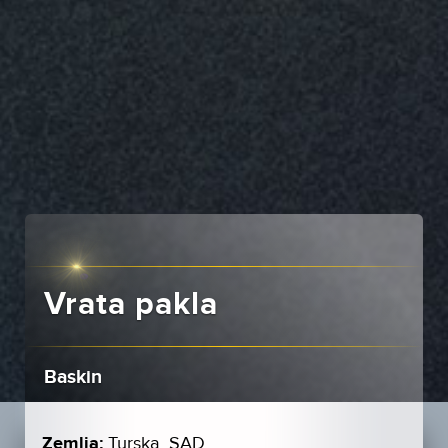
Vrata pakla
Baskin
Zemlja:
Turska, SAD