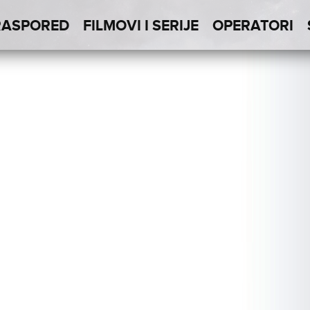
RASPORED
FILMOVI I SERIJE
OPERATORI