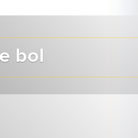
e bol