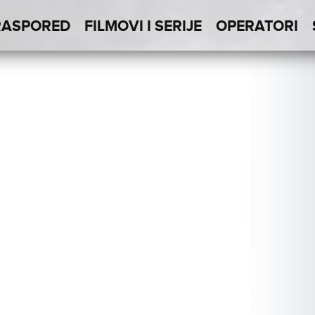
RASPORED
FILMOVI I SERIJE
OPERATORI