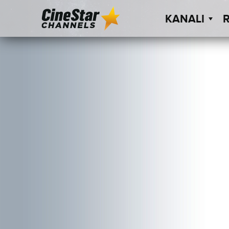
KANALI