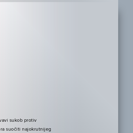
vavi sukob protiv
ra suočiti najokrutnijeg