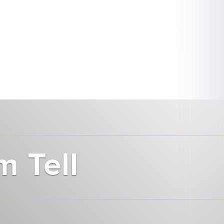
m Tell