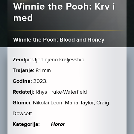
Winnie the Pooh: Krv i
med
Winnie the Pooh: Blood and Honey
Zemlja:
Ujedinjeno kraljevstvo
Trajanje:
81 min.
Godina:
2023.
Redatelj:
Rhys Frake-Waterfield
Glumci:
Nikolai Leon, Maria Taylor, Craig
Dowsett
Kategorija:
Horor