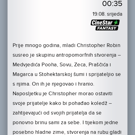
00:35
19.08. srijeda
Prije mnogo godina, mladi Christopher Robin
susreo je skupinu antropomorfnih stvorenja –
Medvjedića Pooha, Sovu, Zeca, Praščića i
Magarca u Stohektarskoj šumi i sprijateljio se
s njima. On ih je njegovao i hranio.
Naposljetku je Christopher morao ostaviti
svoje prijatelje kako bi pohađao koledž –
zahtijevajući od svojih prijatelja da se
ponovno brinu sami za sebe. I tijekom jedne
posebno hladne zime, stvorenja na rubu gladi