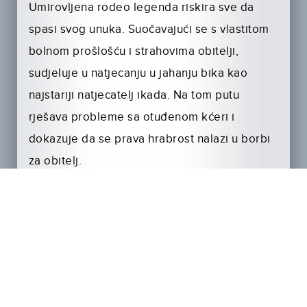
Umirovljena rodeo legenda riskira sve da
spasi svog unuka. Suočavajući se s vlastitom
bolnom prošlošću i strahovima obitelji,
sudjeluje u natjecanju u jahanju bika kao
najstariji natjecatelj ikada. Na tom putu
rješava probleme sa otuđenom kćeri i
dokazuje da se prava hrabrost nalazi u borbi
za obitelj.