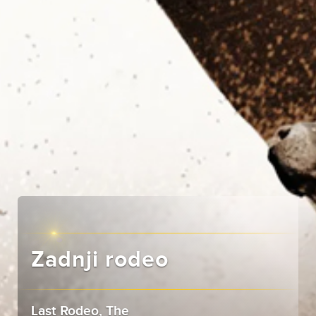
Zadnji rodeo
Last Rodeo, The