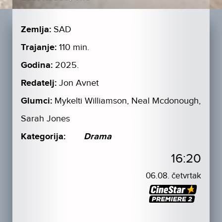
Zemlja:
SAD
Trajanje:
110 min.
Godina:
2025.
Redatelj:
Jon Avnet
Glumci:
Mykelti Williamson, Neal Mcdonough,
Sarah Jones
Kategorija:
Drama
16:20
06.08. četvrtak