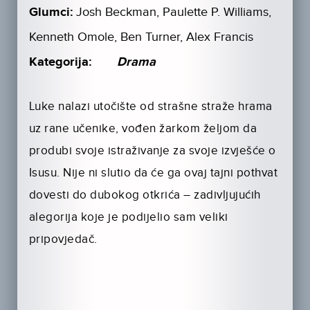
Glumci:
Josh Beckman, Paulette P. Williams,
Kenneth Omole, Ben Turner, Alex Francis
Kategorija:
Drama
Luke nalazi utočište od strašne straže hrama
uz rane učenike, vođen žarkom željom da
produbi svoje istraživanje za svoje izvješće o
Isusu. Nije ni slutio da će ga ovaj tajni pothvat
dovesti do dubokog otkrića – zadivljujućih
alegorija koje je podijelio sam veliki
pripovjedač.