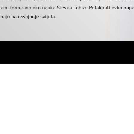
sizam, formirana oko nauka Stevea Jobsa. Potaknuti ovim nap
aju na osvajanje svijeta.