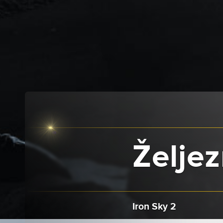
Želje
Iron Sky 2