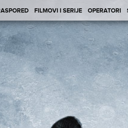
RASPORED
FILMOVI I SERIJE
OPERATORI