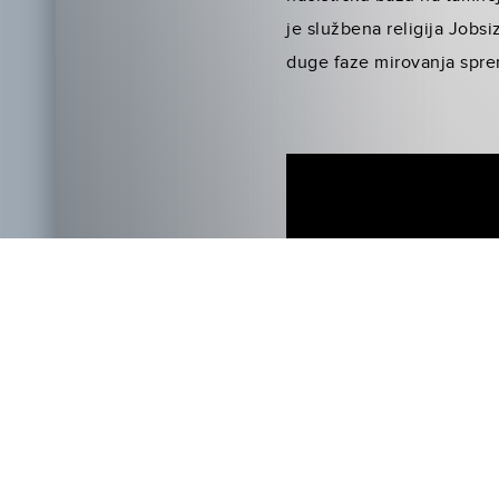
je službena religija Job
duge faze mirovanja sprem