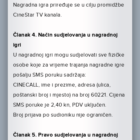
Nagradna igra priređuje se u cilju promidžbe
CineStar TV kanala.
Članak 4. Način sudjelovanja u nagradnoj
igri
U nagradnoj igri mogu sudjelovati sve fizičke
osobe koje za vrijeme trajanja nagradne igre
pošalju SMS poruku sadržaja:
CINECALL, ime i prezime, adresa (ulica,
poštanski broj i mjesto) na broj 60221. Cijena
SMS poruke je 2,40 kn, PDV uključen.
Broj prijava po sudioniku nije ograničen.
Članak 5. Pravo sudjelovanja u nagradnoj