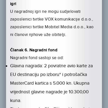
igri
U nagradnoj igri ne mogu sudjelovati
zaposlenici tvrtke VOX komunikacije d.o.o.,
zaposlenici tvrtke Mobitel Media d.o.o., kao
ni članovi njihove uže obitelji.
Članak 6. Nagradni fond
Nagradni fond sastoji se od:
Glavna nagrada: 2 povratne avio karte za
EU destinaciju po izboru* i potrošačka
MasterCard kartica s 5.000 kn. Ukupna
vrijednost glavne nagrade je 10.300,00
kuna.