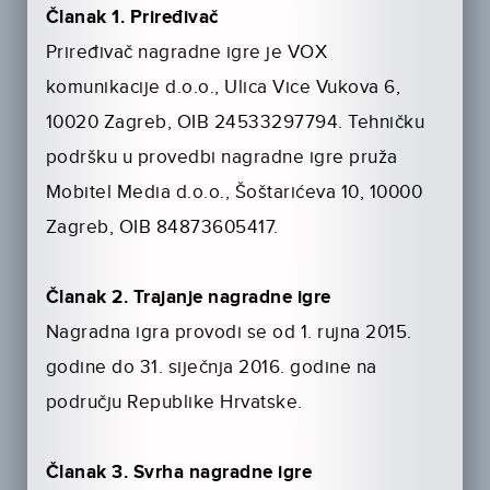
Članak 1
. Priređivač
Priređivač nagradne igre je VOX
komunikacije d.o.o., Ulica Vice Vukova 6,
10020 Zagreb, OIB 24533297794. Tehničku
podršku u provedbi nagradne igre pruža
Mobitel Media d.o.o., Šoštarićeva 10, 10000
Zagreb, OIB 84873605417.
Članak 2. Trajanje nagradne igre
Nagradna igra provodi se od 1. rujna 2015.
godine do 31. siječnja 2016. godine na
području Republike Hrvatske.
Članak 3. Svrha nagradne igre