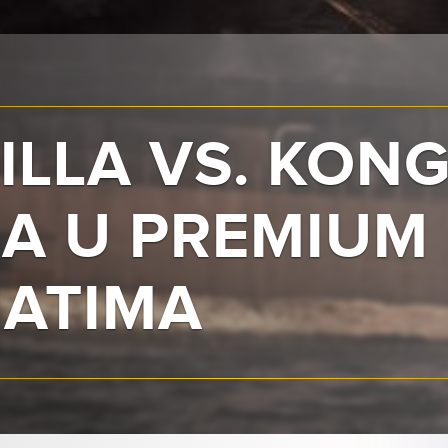
LLA VS. KONG
MA U PREMIUM
ATIMA