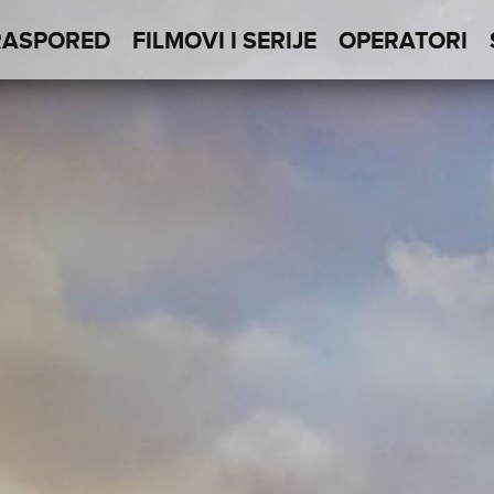
RASPORED
FILMOVI I SERIJE
OPERATORI