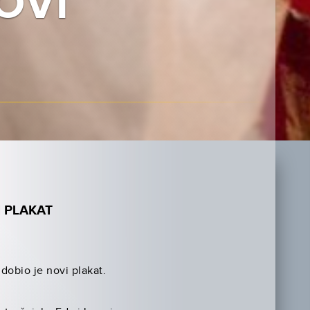
OVI
 PLAKAT
dobio je novi plakat.