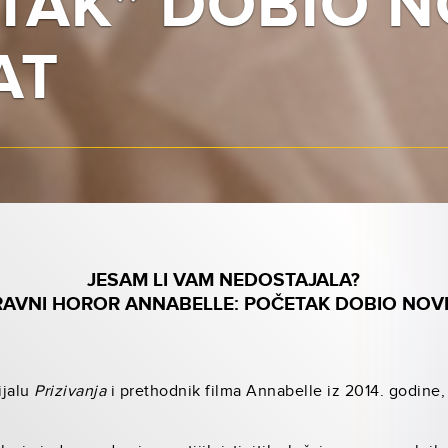
TAK” DOBIO N
AT
JESAM LI VAM NEDOSTAJALA?
AVNI HOROR ANNABELLE: POČETAK DOBIO NOVI
ijalu
Prizivanja
i prethodnik filma Annabelle iz 2014. godine, 