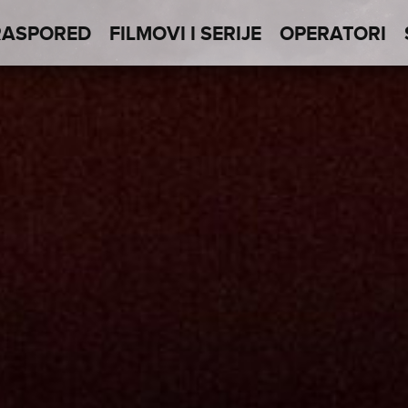
RASPORED
FILMOVI I SERIJE
OPERATORI