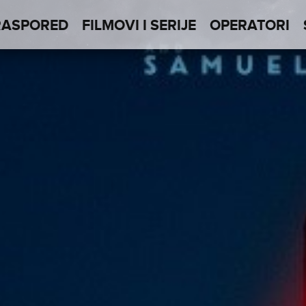
RASPORED
FILMOVI I SERIJE
OPERATORI