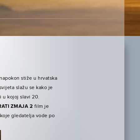
napokon stiže u hrvatska
 svijeta slažu se kako je
u kojoj slavi 20.
RATI ZMAJA 2
film je
koje gledatelja vode po