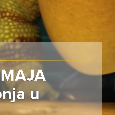
ZMAJA
pnja u