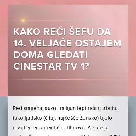
KAKO REĆI ŠEFU DA
14. VELJAČE OSTAJEM
DOMA GLEDATI
CINESTAR TV 1?
Red smijeha, suza i milijun leptirića u trbuhu,
tako ljudsko (čitaj: najčešće žensko) tijelo
reagira na romantične filmove. A koje je