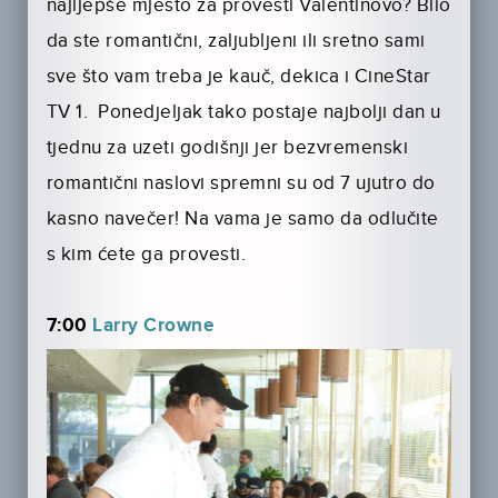
najljepše mjesto za provesti Valentinovo? Bilo
da ste romantični, zaljubljeni ili sretno sami
sve što vam treba je kauč, dekica i CineStar
TV 1. Ponedjeljak tako postaje najbolji dan u
tjednu za uzeti godišnji jer bezvremenski
romantični naslovi spremni su od 7 ujutro do
kasno navečer! Na vama je samo da odlučite
s kim ćete ga provesti.
7:00
Larry Crowne