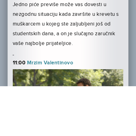
Jedno piće previše može vas dovesti u
nezgodnu situaciju kada završite u krevetu s
muškarcem u kojeg ste zaljubljeni još od
studentskih dana, a on je slučajno zaručnik
vaše najbolje prijateljice.
11:00
Mrzim Valentinovo