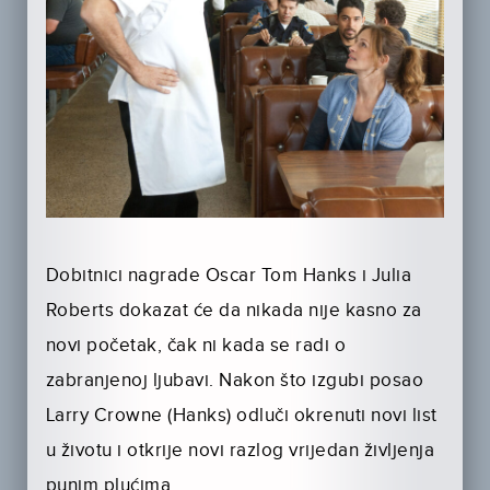
Dobitnici nagrade Oscar Tom Hanks i Julia
Roberts dokazat će da nikada nije kasno za
novi početak, čak ni kada se radi o
zabranjenoj ljubavi. Nakon što izgubi posao
Larry Crowne (Hanks) odluči okrenuti novi list
u životu i otkrije novi razlog vrijedan življenja
punim plućima.