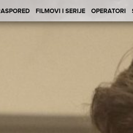
RASPORED
FILMOVI I SERIJE
OPERATORI