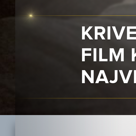
KRIVE
FILM 
NAJV