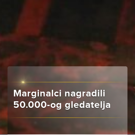
Marginalci nagradili
50.000-og gledatelja