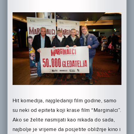
Hit komedija, najgledaniji film godine, samo
su neki od epiteta koji krase film “Marginalci”.
Ako se želite nasmijati kao nikada do sada,
najbolje je vrijeme da posjetite obližnje kino i