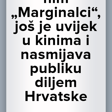
„Marginalci“,
još je uvijek
u kinima i
nasmijava
publiku
diljem
Hrvatske