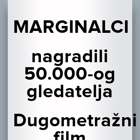
MARGINALCI
nagradili
50.000-og
gledatelja
Dugometražni
film