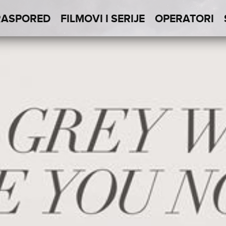
RASPORED
FILMOVI I SERIJE
OPERATORI