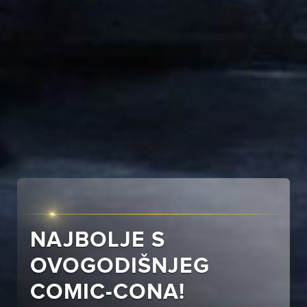
NAJBOLJE S
OVOGODIŠNJEG
COMIC-CONA!