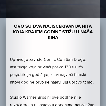
OVO SU DVA NAJIŠČEKIVANIJA HITA
KOJA KRAJEM GODINE STIŽU U NAŠA
KINA
Upravo je završio Comic-Con San Diego,
institucija koja privlači preko 130 tisuća
posjetitelja godišnje, a svi najveći filmski
hitovi godine prvo se najavljuju upravo tamo.
Studio Warner Bros ni ove godine nije
razočarao, a u nastavku donosimo najsvježije