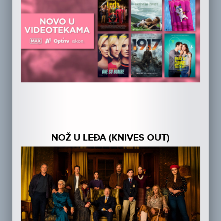
NOŽ U LEĐA (KNIVES OUT)