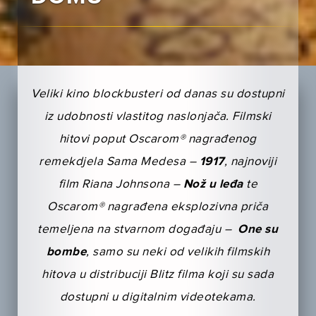
Veliki kino blockbusteri od danas su dostupni
iz udobnosti vlastitog naslonjača. Filmski
hitovi poput Oscarom® nagrađenog
remekdjela Sama Medesa –
1917
, najnoviji
film Riana Johnsona –
Nož u leđa
te
Oscarom® nagrađena eksplozivna priča
temeljena na stvarnom događaju –
One su
bombe
, samo su neki od velikih filmskih
hitova u distribuciji Blitz filma koji su sada
dostupni u digitalnim videotekama.