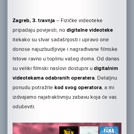
Zagreb, 3. travnja
– Fizičke videoteke
pripadaju povijesti, no
digitalne videoteke
itekako su stvar sadašnjosti i upravo one
donose najuzbudljivije i nagrađivane filmske
hitove ravno u toplinu vašeg doma. Od danas
su veliki filmski naslovi dostupni u
digitalnim
videotekama odabranih operatera
. Detaljnu
ponudu potražite
kod svog operatora
, a mi
izdvajamo najatraktivniju zabavu koja će vas
oduševiti.