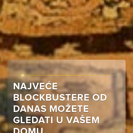
NAJVEĆE
BLOCKBUSTERE OD
DANAS MOŽETE
GLEDATI U VAŠEM
DOMU