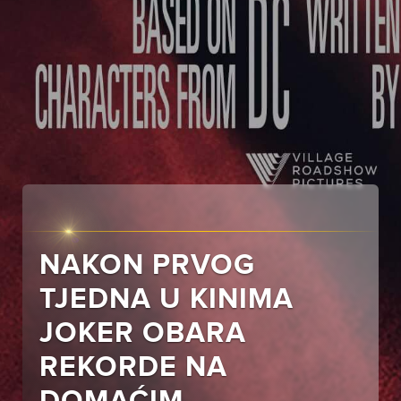
NAKON PRVOG
TJEDNA U KINIMA
JOKER OBARA
REKORDE NA