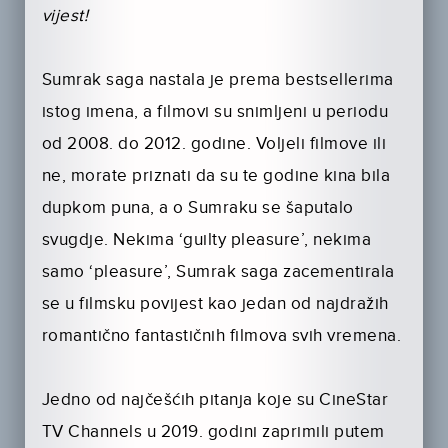
vijest!
Sumrak saga nastala je prema bestsellerima
istog imena, a filmovi su snimljeni u periodu
od 2008. do 2012. godine. Voljeli filmove ili
ne, morate priznati da su te godine kina bila
dupkom puna, a o Sumraku se šaputalo
svugdje. Nekima ‘guilty pleasure’, nekima
samo ‘pleasure’, Sumrak saga zacementirala
se u filmsku povijest kao jedan od najdražih
romantično fantastičnih filmova svih vremena.
Jedno od najčešćih pitanja koje su CineStar
TV Channels u 2019. godini zaprimili putem