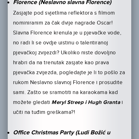
Florence (Neslavno slavna Florence)
Zasjajte pod svjetlima reflektora s filmom
nominiranim za čak dvije nagrade Oscar!
Slavna Florence krenula je u pjevačke vode,
no radi li se ovdje uistinu o talentiranoj
pjevačkoj zvijezdi? Ukoliko niste dovoljno
hrabri da na trenutak zasjate kao prava
pjevačka zvijezda, pogledajte je li to pošlo za
rukom Neslavno slavnoj Florence i prosudite
sami. Zašto se sramotiti na karaokama kad
možete gledati
Meryl Streep i Hugh Granta
i
učiti na tuđim greškama?!
Office Christmas Party (Ludi Božić u