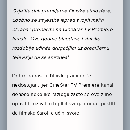
Osjetite duh premijerne filmske atmosfere,
udobno se smjestite ispred svojih malih
ekrana i prebacite na CineStar TV Premiere
kanale. Ove godine blagdane i zimsko
razdoblje učinite drugačijim uz premijernu
televiziju da se smrzneš!
Dobre zabave u filmskoj zimi neće
nedostajati, jer CineStar TV Premiere kanali
donose nekoliko razloga zašto se ove zime
opustiti i uživati u toplini svoga doma i pustiti
da filmska čarolija učini svoje: