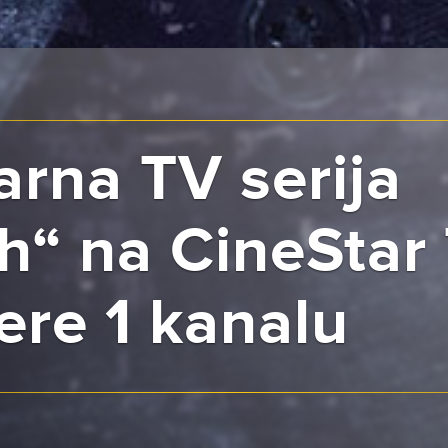
arna TV serija
h“ na CineStar
ere 1 kanalu