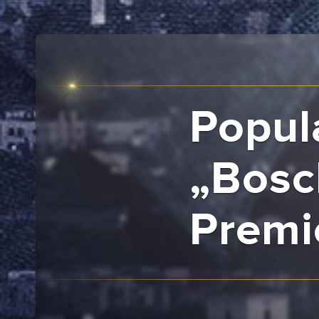
Popul
„Bosc
Premi