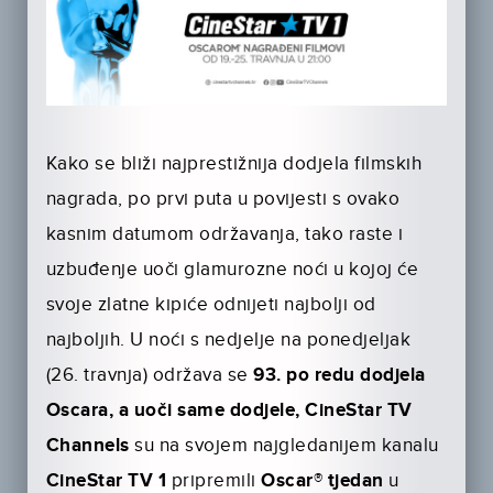
Kako se bliži najprestižnija dodjela filmskih
nagrada, po prvi puta u povijesti s ovako
kasnim datumom održavanja, tako raste i
uzbuđenje uoči glamurozne noći u kojoj će
svoje zlatne kipiće odnijeti najbolji od
najboljih. U noći s nedjelje na ponedjeljak
(26. travnja) održava se
93. po redu dodjela
Oscara, a uoči same dodjele,
CineStar TV
Channels
su na svojem najgledanijem kanalu
CineStar TV 1
pripremili
Oscar® tjedan
u