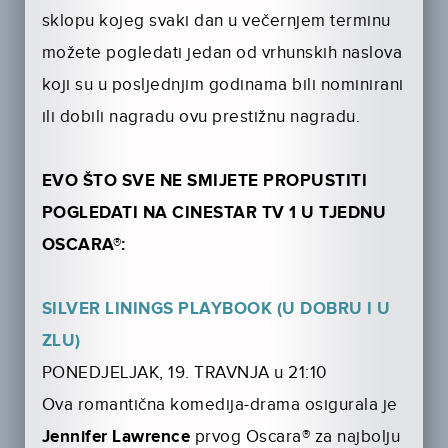
sklopu kojeg svaki dan u večernjem terminu
možete pogledati jedan od vrhunskih naslova
koji su u posljednjim godinama bili nominirani
ili dobili nagradu ovu prestižnu nagradu.
EVO ŠTO SVE NE SMIJETE PROPUSTITI
POGLEDATI NA CINESTAR TV 1 U TJEDNU
OSCARA®:
SILVER LININGS PLAYBOOK (U DOBRU I U
ZLU)
PONEDJELJAK, 19. TRAVNJA u 21:10
Ova romantična komedija-drama osigurala je
Jennifer Lawrence
prvog Oscara® za najbolju