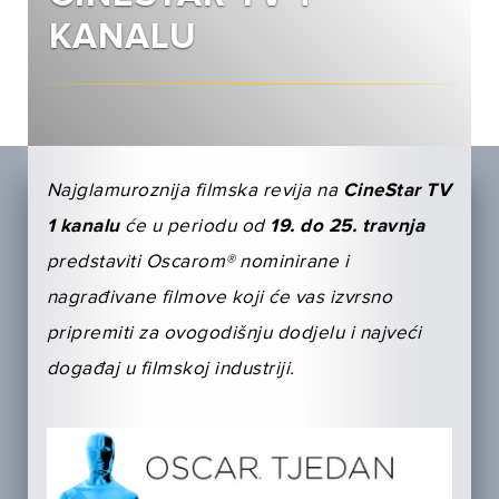
KANALU
Najglamuroznija filmska revija na
CineStar TV
1 kanalu
će u periodu od
19. do 25. travnja
predstaviti Oscarom® nominirane i
nagrađivane filmove koji će vas izvrsno
pripremiti za ovogodišnju dodjelu i najveći
događaj u filmskoj industriji.