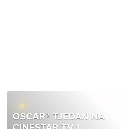
OSCAR® TJEDAN NA
CINESTAR TV 1