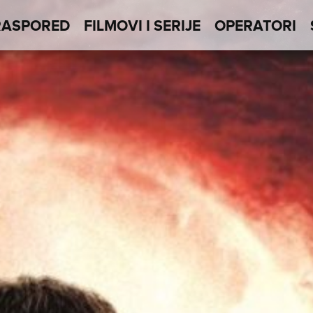
RASPORED
FILMOVI I SERIJE
OPERATORI