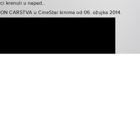
rci krenuli u napad…
PON CARSTVA u CineStar kinima od 06. ožujka 2014.