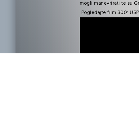
mogli manevrirati te su G
Pogledajte film 300: US