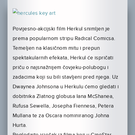
Povijesno-akcijski film Herkul snimljen je
prema popularnom stripu Radical Comicsa.
Temeljen na klasičnom mitu i prepun
spektakularnih efekata, Herkul će ispričati
priču o najsnažnijem čovjeku-polubogu i
zadacima koji su bili stavljeni pred njega. Uz
Dwaynea Johnsona u Herkulu ćemo gledati i
dobitnika Zlatnog globusa Iana McShanea,
Rufusa Sewella, Josepha Fiennesa, Petera
Mullana te za Oscara nominiranog Johna
Hurta.