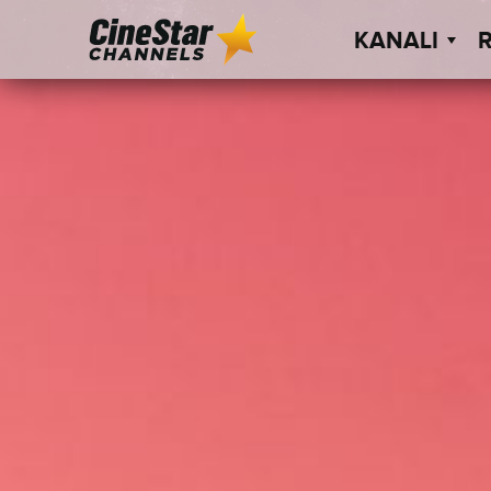
KANALI