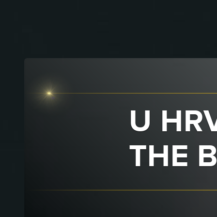
U HRV
THE 