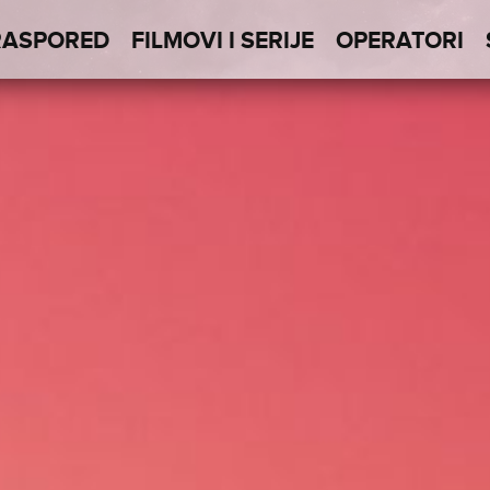
RASPORED
FILMOVI I SERIJE
OPERATORI