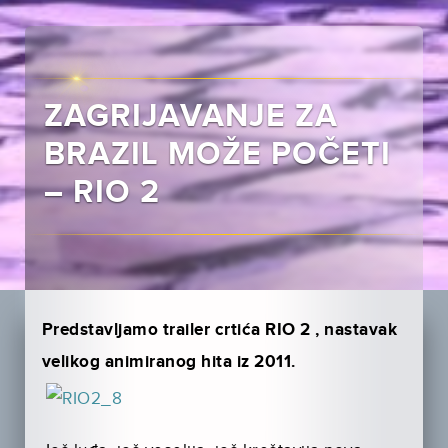
ZAGRIJAVANJE ZA
BRAZIL MOŽE POČETI
– RIO 2
Predstavljamo trailer crtića RIO 2 ,
nastavak
velikog animiranog hita iz 2011.