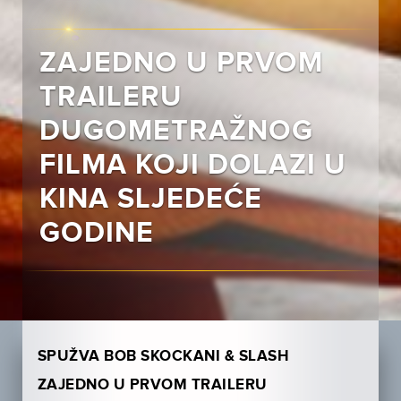
ZAJEDNO U PRVOM
TRAILERU
DUGOMETRAŽNOG
FILMA KOJI DOLAZI U
KINA SLJEDEĆE
GODINE
SPUŽVA BOB SKOCKANI & SLASH
ZAJEDNO U PRVOM TRAILERU