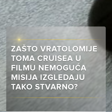
ZAŠTO VRATOLOMIJE
TOMA CRUISEA U
FILMU NEMOGUĆA
MISIJA IZGLEDAJU
TAKO STVARNO?