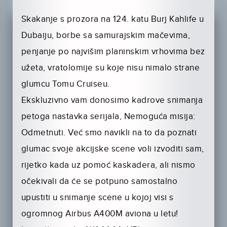
Skakanje s prozora na 124. katu Burj Kahlife u
Dubaiju, borbe sa samurajskim mačevima,
penjanje po najvišim planinskim vrhovima bez
užeta, vratolomije su koje nisu nimalo strane
glumcu Tomu Cruiseu.
Ekskluzivno vam donosimo kadrove snimanja
petoga nastavka serijala, Nemoguća misija:
Odmetnuti. Već smo navikli na to da poznati
glumac svoje akcijske scene voli izvoditi sam,
rijetko kada uz pomoć kaskadera, ali nismo
očekivali da će se potpuno samostalno
upustiti u snimanje scene u kojoj visi s
ogromnog Airbus A400M aviona u letu!